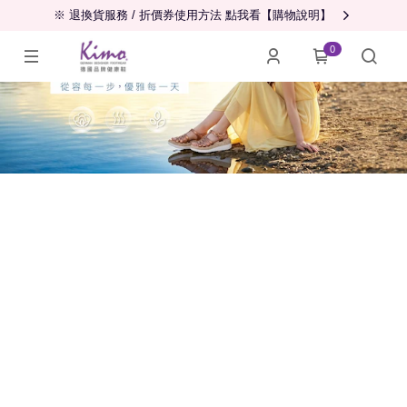
※ 退換貨服務 / 折價券使用方法 點我看【購物說明】
0