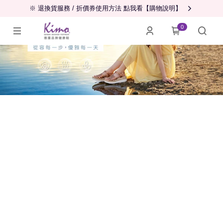
※ 退換貨服務 / 折價券使用方法 點我看【購物說明】
0