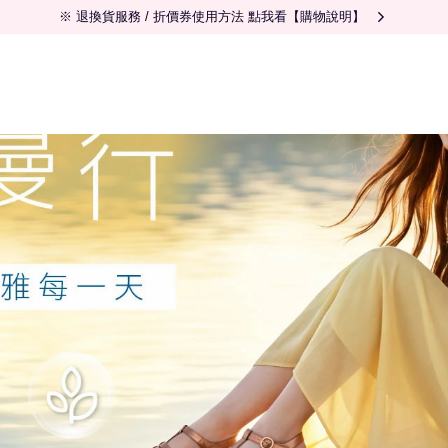
※ 退換貨服務 / 折價券使用方法 點我看【購物說明】