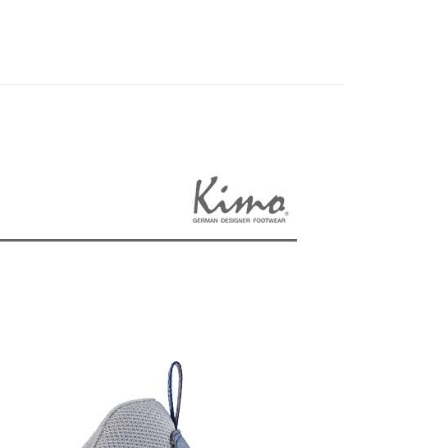
EE先享後付」結帳流程】
方式選擇「AFTEE先享後付」後，將跳轉至「AFTEE先享後
付款
頁面，進行簡訊認證並確認金額後，即可完成結帳。
0，滿NT$1,000(含以上)免運費
成立數日內，您將收到繳費通知簡訊。
費通知簡訊後14天內，點擊此簡訊中的連結，可透過四大超商
網路銀行／等多元方式進行付款，方視為交易完成。
付款
：結帳手續完成當下不需立刻繳費，但若您需要取消訂單，請聯
0，滿NT$1,000(含以上)免運費
的店家。未經商家同意取消之訂單仍視為有效，需透過AFTEE
繳納相關費用。
否成功請以「AFTEE先享後付 」之結帳頁面顯示為準，若有關於
功／繳費後需取消欲退款等相關疑問，請聯繫「AFTEE先享後
0，滿NT$1,000(含以上)免運費
援中心」
https://netprotections.freshdesk.com/support/home
項】
0，滿NT$1,000(含以上)免運費
恩沛科技股份有限公司提供之「AFTEE先享後付」服務完成之
依本服務之必要範圍內提供個人資料，並將交易相關給付款項請
配送
查看運費
讓予恩沛科技股份有限公司。
個人資料處理事宜，請瀏覽以下網址：
ee.tw/terms/#terms3
年的使用者請事先徵得法定代理人或監護人之同意方可使用
E先享後付」，若未經同意申辦者引起之損失，本公司不負相關責
AFTEE先享後付」時，將依據個別帳號之用戶狀況，依本公司
核予不同之上限額度；若仍有額度不足之情形，本公司將視審查