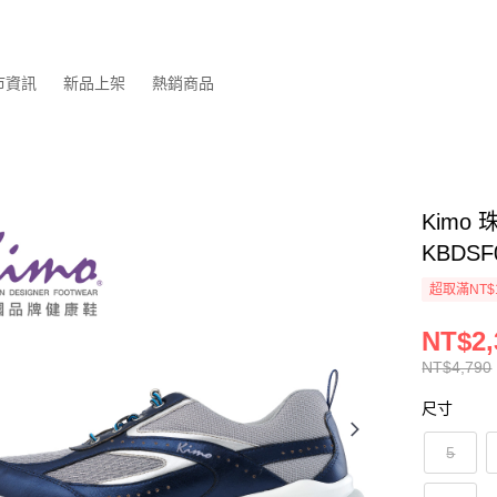
市資訊
新品上架
熱銷商品
Kimo
KBDSF
超取滿NT$
NT$2,
NT$4,790
尺寸
5