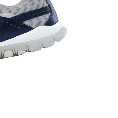
用戶進行身份認證。
一人註冊多個帳號或使用他人資訊註冊。若發現惡意使用之情
科技股份有限公司將有權停止該用戶之使用額度並採取法律行