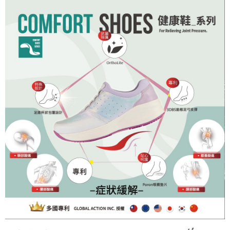
https://aftee.tw/terms/#terms3
３．未成年的使用者請事先徵得法定代理人或監護人之同意方可使用
「AFTEE先享後付」，若未經同意申辦者引起之損失，本公司不負相關責
任。
４．使用「AFTEE先享後付」時，將依據個別帳號之用戶狀況，依本公司即
時審查核予不同之上限額度；若仍有額度不足之情形，本公司將視審查結果
請求用戶進行身份認證。
５．嚴禁一人註冊多個帳號或使用他人資訊註冊。若發現惡意使用之情形，
恩沛科技股份有限公司將有權停止該用戶之使用額度並採取法律行動。