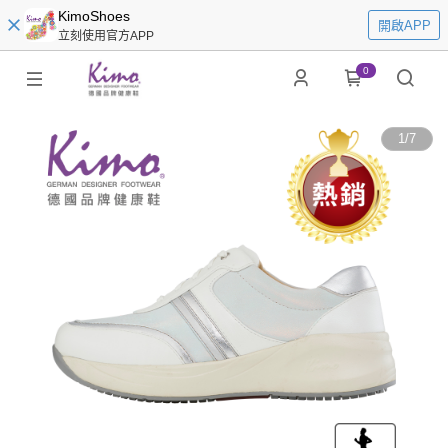
KimoShoes
開啟APP
立刻使用官方APP
0
1
/
7