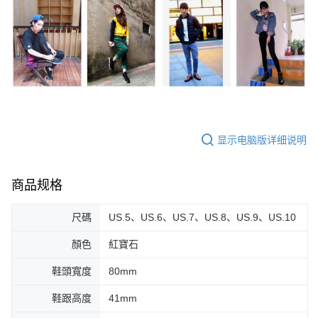
显示电脑版详细说明
商品规格
尺碼
US.5、US.6、US.7、US.8、US.9、US.10
顏色
紅寶石
鞋頭寬度
80mm
鞋跟高度
41mm