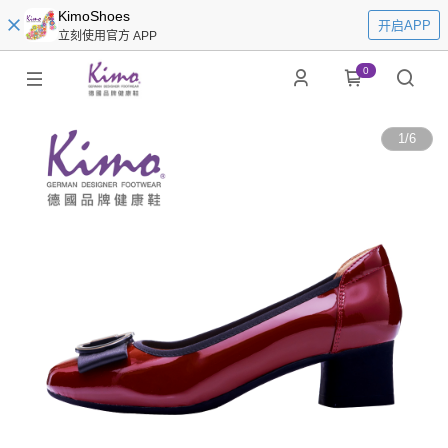
KimoShoes
开启APP
立刻使用官方 APP
0
1
/
6