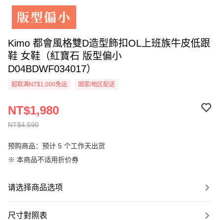
Kimo 都會風格雙D造型飾扣OL上班族牛皮低跟
鞋 女鞋（紅寶石 版型偏小
D04BDWF034017）
超取满NT$1,000免运
国家/地区配送
NT$1,980
NT$4,590
预购商品：预计 5 个工作天出货
※ 本商品不适用折价券
请选择商品选项
尺寸對照表