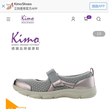
KimoShoes
開啟APP
立刻使用官方APP
0
1
/
2