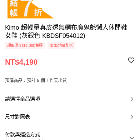
Kimo 超輕量真皮透氣網布魔鬼氈懶人休閒鞋
女鞋 (灰銀色 KBDSF054012)
超取滿NT$1,000免運
國家/地區配送
NT$4,190
預購商品：預計 5 個工作天出貨
請選擇商品選項
尺寸對照表
付款與運送方式