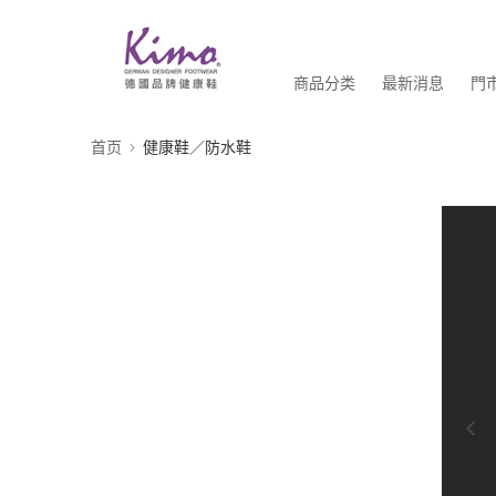
商品分类
最新消息
門
首页
健康鞋／防水鞋