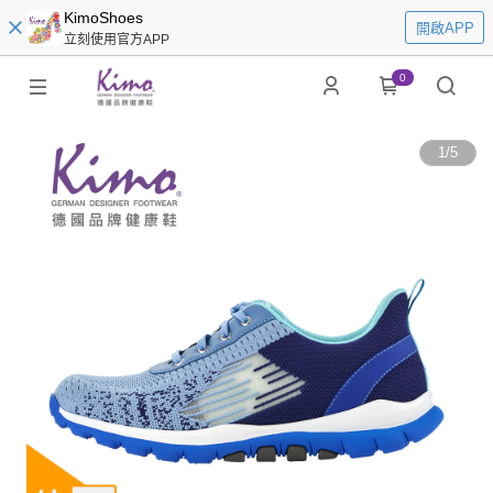
KimoShoes
開啟APP
立刻使用官方APP
0
1
/
5