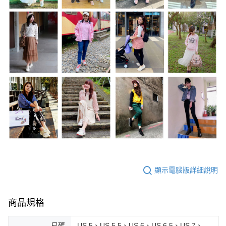
顯示電腦版詳細說明
商品規格
尺碼
US.5、US.5.5、US.6、US.6.5、US.7、