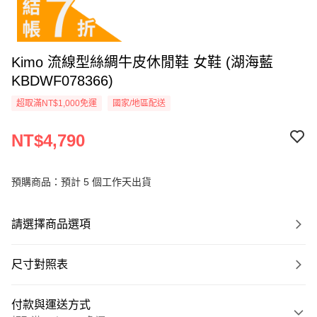
Kimo 流線型絲綢牛皮休閒鞋 女鞋 (湖海藍
KBDWF078366)
超取滿NT$1,000免運
國家/地區配送
NT$4,790
預購商品：預計 5 個工作天出貨
請選擇商品選項
尺寸對照表
付款與運送方式