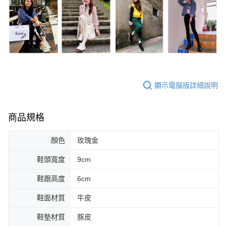
顯示電腦版詳細說明
商品規格
顏色
玫瑰金
鞋頭寬度
9cm
鞋跟高度
6cm
鞋面材質
牛皮
鞋墊材質
豚皮