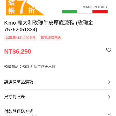
Kimo 義大利玫瑰牛皮厚底涼鞋 (玫瑰金
75762051334)
超取滿NT$1,000免運
國家/地區配送
NT$6,290
預購商品：預計 5 個工作天出貨
請選擇商品選項
尺寸對照表
付款與運送方式