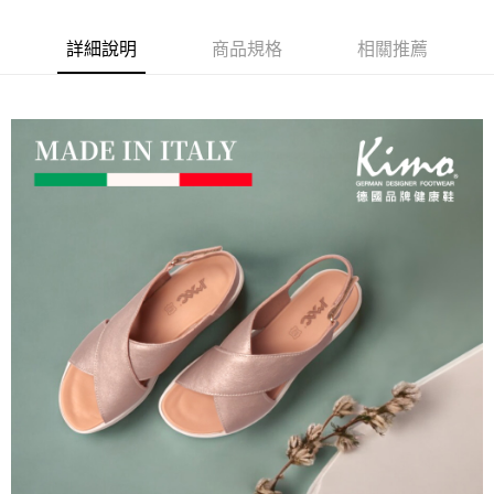
【關於「AFTEE先享後付」】
ATM付款
AFTEE先享後付是「在收到商品之後才付款」的支付方式。 讓您購物簡單
便利好安心！
詳細說明
商品規格
相關推薦
貨到付款
１．簡單：不需註冊會員、不需綁卡、不需儲值。
２．便利：只要手機號碼，簡訊認證，即可結帳。
３．安心：先確認商品／服務後，再付款。
運送方式
【「AFTEE先享後付」結帳流程】
全家取貨付款
１．於結帳方式選擇「AFTEE先享後付」後，將跳轉至「AFTEE先享後付」
每筆NT$60，滿NT$1,000(含以上)免運費
結帳頁面，進行簡訊認證並確認金額後，即可完成結帳。
２．訂單成立數日內，您將收到繳費通知簡訊。
7-11取貨付款
３．收到繳費通知簡訊後14天內，點擊此簡訊中的連結，可透過四大超商／
ATM／網路銀行／等多元方式進行付款，方視為交易完成。
每筆NT$60，滿NT$1,000(含以上)免運費
※ 請注意：結帳手續完成當下不需立刻繳費，但若您需要取消訂單，請聯絡
購買商品的店家。未經商家同意取消之訂單仍視為有效，需透過AFTEE先享
宅配
後付繳納相關費用。
每筆NT$90，滿NT$1,000(含以上)免運費
※ 交易是否成功請以「AFTEE先享後付 」之結帳頁面顯示為準，若有關於
是否繳費成功／繳費後需取消欲退款等相關疑問，請聯繫「AFTEE先享後付
客戶支援中心」
https://netprotections.freshdesk.com/support/home
貨到付款
每筆NT$60，滿NT$1,000(含以上)免運費
【注意事項】
１．透過由恩沛科技股份有限公司提供之「AFTEE先享後付」服務完成之交
國家/地區配送
查看運費
易，需依本服務之必要範圍內提供個人資料，並將交易相關給付款項請求債
權轉讓予恩沛科技股份有限公司。
２．關於個人資料處理事宜，請瀏覽以下網址：