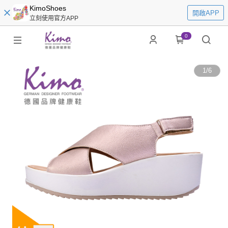
KimoShoes
開啟APP
立刻使用官方APP
0
1
/
6