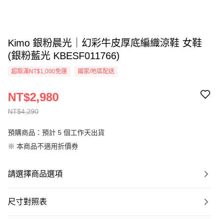
Kimo 銀粉晨光｜幻彩牛皮厚底編織涼鞋 女鞋
(銀粉藍光 KBESF011766)
超取滿NT$1,000免運
國家/地區配送
NT$2,980
NT$4,290
預購商品：預計 5 個工作天出貨
※ 本商品不適用折價券
請選擇商品選項
尺寸對照表