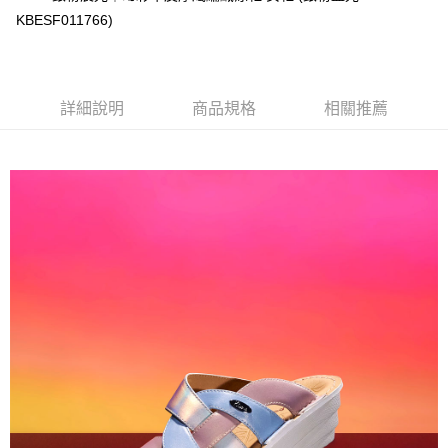
相關說明
KBESF011766)
【關於「AFTEE先享後付」】
ATM付款
AFTEE先享後付是「在收到商品之後才付款」的支付方式。 讓您購物簡單
便利好安心！
貨到付款
１．簡單：不需註冊會員、不需綁卡、不需儲值。
詳細說明
商品規格
相關推薦
２．便利：只要手機號碼，簡訊認證，即可結帳。
３．安心：先確認商品／服務後，再付款。
運送方式
【「AFTEE先享後付」結帳流程】
全家取貨付款
１．於結帳方式選擇「AFTEE先享後付」後，將跳轉至「AFTEE先享後付」
每筆NT$60，滿NT$1,000(含以上)免運費
結帳頁面，進行簡訊認證並確認金額後，即可完成結帳。
２．訂單成立數日內，您將收到繳費通知簡訊。
7-11取貨付款
３．收到繳費通知簡訊後14天內，點擊此簡訊中的連結，可透過四大超商／
ATM／網路銀行／等多元方式進行付款，方視為交易完成。
每筆NT$60，滿NT$1,000(含以上)免運費
※ 請注意：結帳手續完成當下不需立刻繳費，但若您需要取消訂單，請聯絡
購買商品的店家。未經商家同意取消之訂單仍視為有效，需透過AFTEE先享
宅配
後付繳納相關費用。
每筆NT$90，滿NT$1,000(含以上)免運費
※ 交易是否成功請以「AFTEE先享後付 」之結帳頁面顯示為準，若有關於
是否繳費成功／繳費後需取消欲退款等相關疑問，請聯繫「AFTEE先享後付
客戶支援中心」
https://netprotections.freshdesk.com/support/home
貨到付款
每筆NT$60，滿NT$1,000(含以上)免運費
【注意事項】
１．透過由恩沛科技股份有限公司提供之「AFTEE先享後付」服務完成之交
國家/地區配送
查看運費
易，需依本服務之必要範圍內提供個人資料，並將交易相關給付款項請求債