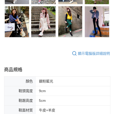
顯示電腦版詳細說明
商品規格
顏色
銀粉藍光
鞋頭寬度
9cm
鞋跟高度
5cm
鞋面材質
牛皮+羊皮