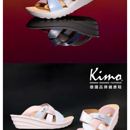
權轉讓予恩沛科技股份有限公司。
２．關於個人資料處理事宜，請瀏覽以下網址：
https://aftee.tw/terms/#terms3
３．未成年的使用者請事先徵得法定代理人或監護人之同意方可使用
「AFTEE先享後付」，若未經同意申辦者引起之損失，本公司不負相關責
任。
４．使用「AFTEE先享後付」時，將依據個別帳號之用戶狀況，依本公司即
時審查核予不同之上限額度；若仍有額度不足之情形，本公司將視審查結果
請求用戶進行身份認證。
５．嚴禁一人註冊多個帳號或使用他人資訊註冊。若發現惡意使用之情形，
恩沛科技股份有限公司將有權停止該用戶之使用額度並採取法律行動。