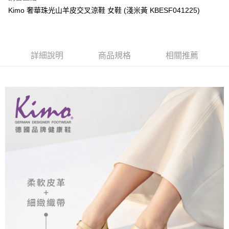
相關說明
Kimo 奢華珠光山羊皮交叉涼鞋 女鞋 (淺米黃 KBESF041225)
【關於「AFTEE先享後付」】
ATM付款
AFTEE先享後付是「在收到商品之後才付款」的支付方式。 讓您購物簡單
便利好安心！
貨到付款
１．簡單：不需註冊會員、不需綁卡、不需儲值。
詳細說明
商品規格
相關推薦
２．便利：只要手機號碼，簡訊認證，即可結帳。
３．安心：先確認商品／服務後，再付款。
運送方式
【「AFTEE先享後付」結帳流程】
全家取貨付款
１．於結帳方式選擇「AFTEE先享後付」後，將跳轉至「AFTEE先享後付」
每筆NT$60，滿NT$1,000(含以上)免運費
結帳頁面，進行簡訊認證並確認金額後，即可完成結帳。
２．訂單成立數日內，您將收到繳費通知簡訊。
7-11取貨付款
３．收到繳費通知簡訊後14天內，點擊此簡訊中的連結，可透過四大超商／
ATM／網路銀行／等多元方式進行付款，方視為交易完成。
每筆NT$60，滿NT$1,000(含以上)免運費
※ 請注意：結帳手續完成當下不需立刻繳費，但若您需要取消訂單，請聯絡
購買商品的店家。未經商家同意取消之訂單仍視為有效，需透過AFTEE先享
宅配
後付繳納相關費用。
每筆NT$90，滿NT$1,000(含以上)免運費
※ 交易是否成功請以「AFTEE先享後付 」之結帳頁面顯示為準，若有關於
是否繳費成功／繳費後需取消欲退款等相關疑問，請聯繫「AFTEE先享後付
客戶支援中心」
https://netprotections.freshdesk.com/support/home
貨到付款
每筆NT$60，滿NT$1,000(含以上)免運費
【注意事項】
１．透過由恩沛科技股份有限公司提供之「AFTEE先享後付」服務完成之交
國家/地區配送
查看運費
易，需依本服務之必要範圍內提供個人資料，並將交易相關給付款項請求債