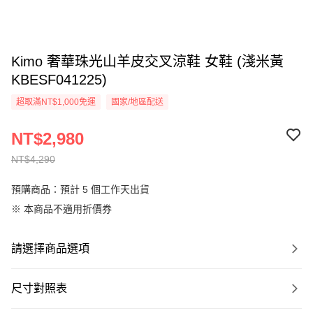
Kimo 奢華珠光山羊皮交叉涼鞋 女鞋 (淺米黃
KBESF041225)
超取滿NT$1,000免運
國家/地區配送
NT$2,980
NT$4,290
預購商品：預計 5 個工作天出貨
※ 本商品不適用折價券
請選擇商品選項
尺寸對照表