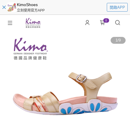
KimoShoes
開啟APP
立刻使用官方APP
0
1
/
9