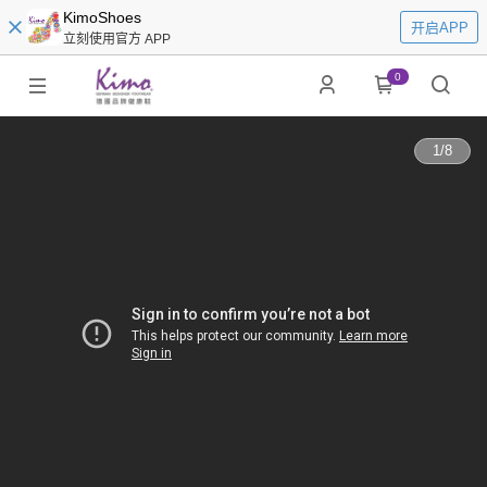
KimoShoes
开启APP
立刻使用官方 APP
0
1
/
8