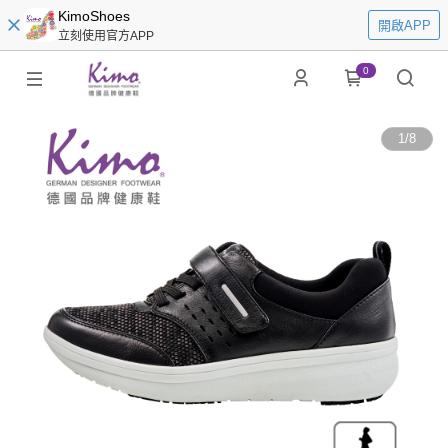
KimoShoes
開啟APP
立刻使用官方APP
0
1
/
8