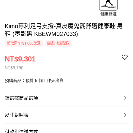
Kimo專利足弓支撐-真皮魔鬼氈舒適健康鞋 男
鞋 (墨影黑 KBEWM027033)
超取滿NT$1,000免運
國家/地區配送
NT$9,301
NT$9,790
預購商品：預計 5 個工作天出貨
請選擇商品選項
尺寸對照表
付款與運送方式