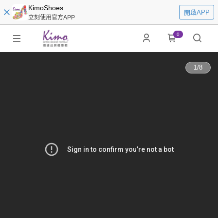
KimoShoes
開啟APP
立刻使用官方APP
0
1
/
8