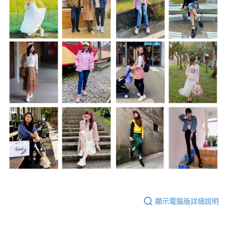
顯示電腦版詳細說明