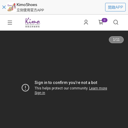
KimoShoes
開啟APP
立刻使用官方APP
0
1
/
11