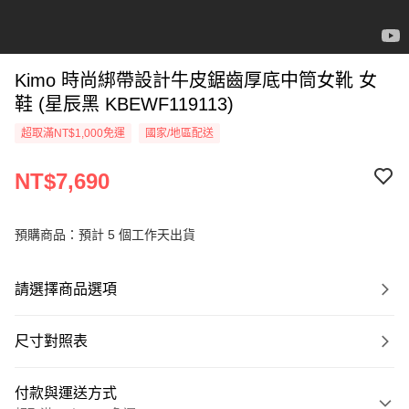
Kimo 時尚綁帶設計牛皮鋸齒厚底中筒女靴 女
鞋 (星辰黑 KBEWF119113)
超取滿NT$1,000免運
國家/地區配送
NT$7,690
預購商品：預計 5 個工作天出貨
請選擇商品選項
尺寸對照表
付款與運送方式