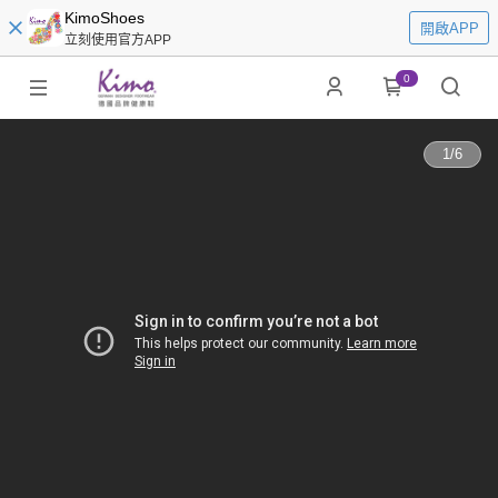
KimoShoes
開啟APP
立刻使用官方APP
0
1
/
6