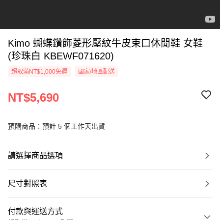
Kimo 蝴蝶鑽飾菱形壓紋牛皮束口休閒鞋 女鞋
(珍珠白 KBEWF071620)
超取滿NT$1,000免運
國家/地區配送
NT$5,690
預購商品：預計 5 個工作天出貨
請選擇商品選項
尺寸對照表
付款與運送方式