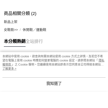
商品相關分類 (2)
新品上架
女鞋款>>
休閒鞋／運動鞋
本分類熱銷
全站排行
本網站中使用 cookie，欲查詢有關本網站使用 cookie 方式之詳情，及若您不希
熱門標籤
望在電腦上使用 cookie 時應如何變更電腦的 cookie 設定，請參閱本網站「
隱私
權條款
」之 Cookie 聲明。您繼續使用本網站即表示您同意本公司得按本網站使
用條款之 Cookie 聲明使用 cookie。
了解更多 >
我知道了