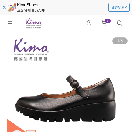
KimoShoes
開啟APP
立刻使用官方APP
0
1
/
3