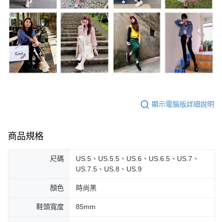
顯示電腦版詳細說明
商品規格
尺碼
US.5、US.5.5、US.6、US.6.5、US.7、
US.7.5、US.8、US.9
顏色
時尚黑
鞋頭寬度
85mm