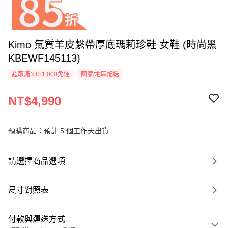
Kimo 氣質羊皮繫帶厚底瑪莉珍鞋 女鞋 (時尚黑
KBEWF145113)
超取滿NT$1,000免運
國家/地區配送
NT$4,990
預購商品：預計 5 個工作天出貨
請選擇商品選項
尺寸對照表
付款與運送方式