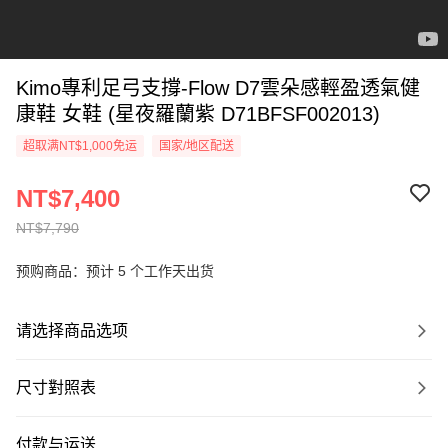
Kimo專利足弓支撐-Flow D7雲朵感輕盈透氣健
康鞋 女鞋 (星夜羅蘭紫 D71BFSF002013)
超取满NT$1,000免运
国家/地区配送
NT$7,400
NT$7,790
预购商品：预计 5 个工作天出货
请选择商品选项
尺寸對照表
付款与运送