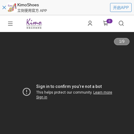
KimoShoes
开启APP
立刻使用官方 APP
0
1
/
9