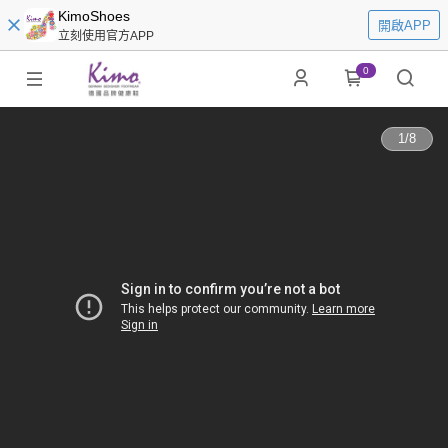
KimoShoes
開啟APP
立刻使用官方APP
0
1
/
8