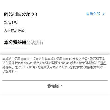
商品相關分類 (6)
查看全部
新品上架
人氣商品推薦
本分類熱銷
全站排行
本網站中使用 cookie，欲查詢有關本網站使用 cookie 方式之詳情，及若您不希
熱門標籤
望在電腦上使用 cookie 時應如何變更電腦的 cookie 設定，請參閱本網站「
隱私
權條款
」之 Cookie 聲明。您繼續使用本網站即表示您同意本公司得按本網站使
用條款之 Cookie 聲明使用 cookie。
了解更多 >
我知道了