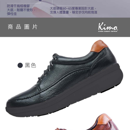
untuk menggunakan AFTEE.
Sila hubungi NP Taiwan Inc. di
cs_tw@netprotections.co.jp
jika anda
mempunyai sebarang kebimbangan mengenai pemprosesan dan
penggunaan pada data peribadi. Jika anda tidak bersetuju dengan data
peribadi yang disenaraikan seperti di atas akan dikumpul dan digunakan
oleh AFTEE, sila jangan gunakan perkhidmatan ini.