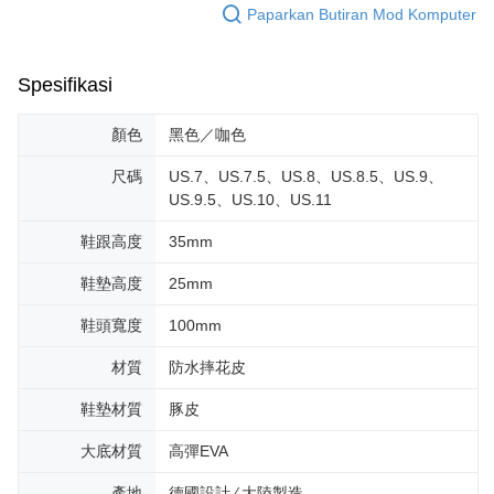
Paparkan Butiran Mod Komputer
Spesifikasi
顏色
黑色／咖色
尺碼
US.7、US.7.5、US.8、US.8.5、US.9、
US.9.5、US.10、US.11
鞋跟高度
35mm
鞋墊高度
25mm
鞋頭寬度
100mm
材質
防水摔花皮
鞋墊材質
豚皮
大底材質
高彈EVA
產地
德國設計 ∕ 大陸製造