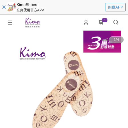
KimoShoes
開啟APP
立刻使用官方APP
0
1
/
4