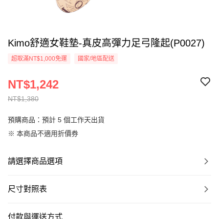
Kimo舒適女鞋墊-真皮高彈力足弓隆起(P0027)
超取滿NT$1,000免運
國家/地區配送
NT$1,242
NT$1,380
預購商品：預計 5 個工作天出貨
※ 本商品不適用折價券
請選擇商品選項
尺寸對照表
付款與運送方式