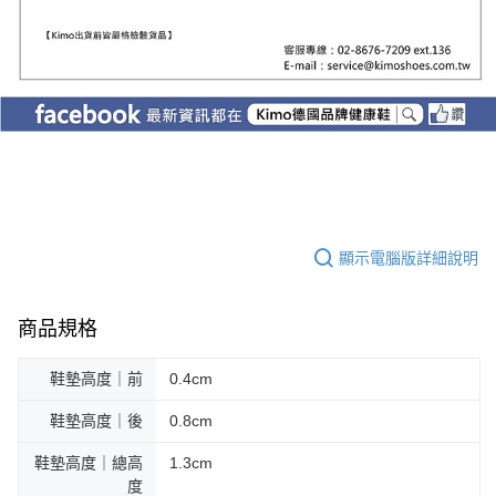
顯示電腦版詳細說明
商品規格
鞋墊高度｜前
0.4cm
鞋墊高度｜後
0.8cm
鞋墊高度｜總高
1.3cm
度