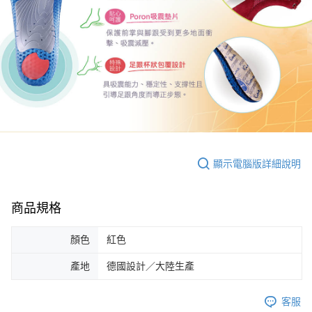
顯示電腦版詳細說明
商品規格
顏色
紅色
產地
德國設計／大陸生產
客服