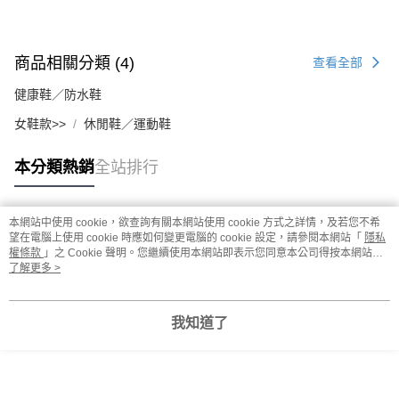
商品相關分類 (4)
查看全部
健康鞋／防水鞋
女鞋款>>
休閒鞋／運動鞋
本分類熱銷
全站排行
本網站中使用 cookie，欲查詢有關本網站使用 cookie 方式之詳情，及若您不希
熱門標籤
望在電腦上使用 cookie 時應如何變更電腦的 cookie 設定，請參閱本網站「
隱私
權條款
」之 Cookie 聲明。您繼續使用本網站即表示您同意本公司得按本網站使
用條款之 Cookie 聲明使用 cookie。
了解更多 >
我知道了