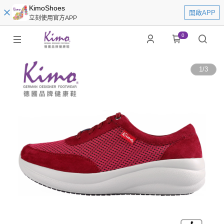
KimoShoes
開啟APP
立刻使用官方APP
0
1
/
3