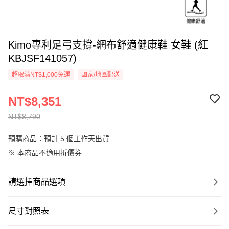
Kimo專利足弓支撐-網布舒適健康鞋 女鞋 (紅
KBJSF141057)
超取滿NT$1,000免運
國家/地區配送
NT$8,351
NT$8,790
預購商品：預計 5 個工作天出貨
※ 本商品不適用折價券
請選擇商品選項
尺寸對照表