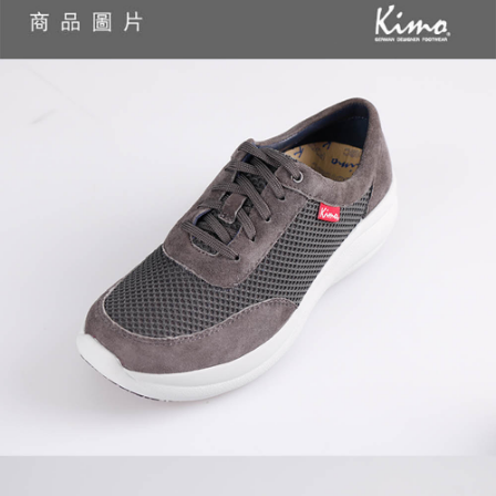
權轉讓予恩沛科技股份有限公司。
２．關於個人資料處理事宜，請瀏覽以下網址：
https://aftee.tw/terms/#terms3
３．未成年的使用者請事先徵得法定代理人或監護人之同意方可使用
「AFTEE先享後付」，若未經同意申辦者引起之損失，本公司不負相關責
任。
４．使用「AFTEE先享後付」時，將依據個別帳號之用戶狀況，依本公司即
時審查核予不同之上限額度；若仍有額度不足之情形，本公司將視審查結果
請求用戶進行身份認證。
５．嚴禁一人註冊多個帳號或使用他人資訊註冊。若發現惡意使用之情形，
恩沛科技股份有限公司將有權停止該用戶之使用額度並採取法律行動。