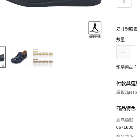
9
尺寸對照
數量
預購商品：
付款與運
超取滿NT$
付款方式
商品特色
信用卡一
商品編號
6671630
信用卡分
商品特色