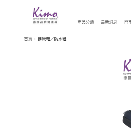
商品分類
最新消息
門
首頁
健康鞋／防水鞋