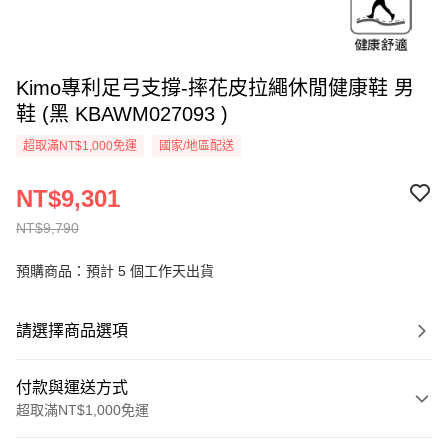
Kimo專利足弓支撐-摔花皮拉繩休閒健康鞋 男
鞋 (黑 KBAWM027093 )
超取滿NT$1,000免運
國家/地區配送
NT$9,301
NT$9,790
預購商品：預計 5 個工作天出貨
請選擇商品選項
付款與運送方式
超取滿NT$1,000免運
付款方式