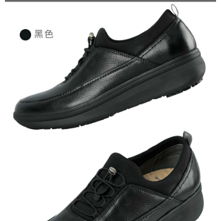
任。
４．使用「AFTEE先享後付」時，將依據個別帳號之用戶狀況，依本公司即
時審查核予不同之上限額度；若仍有額度不足之情形，本公司將視審查結果
請求用戶進行身份認證。
５．嚴禁一人註冊多個帳號或使用他人資訊註冊。若發現惡意使用之情形，
恩沛科技股份有限公司將有權停止該用戶之使用額度並採取法律行動。