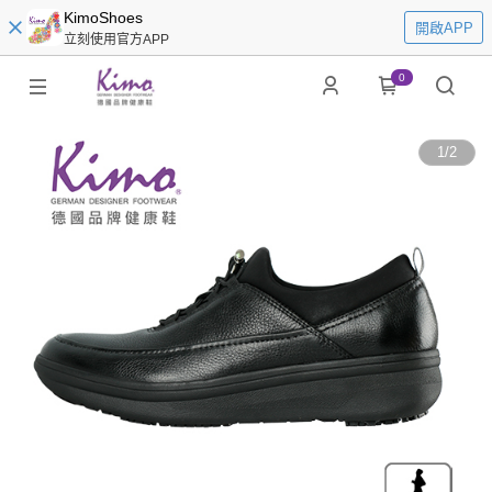
KimoShoes
開啟APP
立刻使用官方APP
0
1
/
2