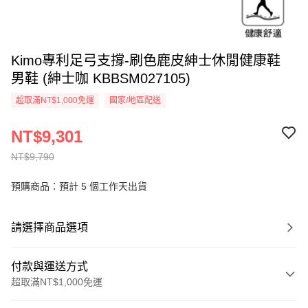
Kimo專利足弓支撐-刷色鹿皮紳士休閒健康鞋
男鞋 (紳士咖 KBBSM027105)
超取滿NT$1,000免運
國家/地區配送
NT$9,301
NT$9,790
預購商品：預計 5 個工作天出貨
請選擇商品選項
付款與運送方式
超取滿NT$1,000免運
付款方式