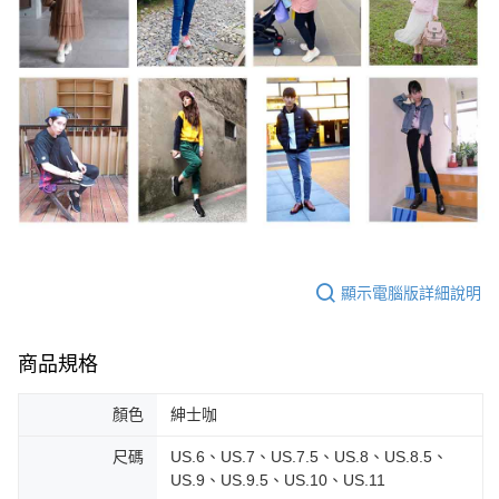
顯示電腦版詳細說明
商品規格
顏色
紳士咖
尺碼
US.6、US.7、US.7.5、US.8、US.8.5、
US.9、US.9.5、US.10、US.11