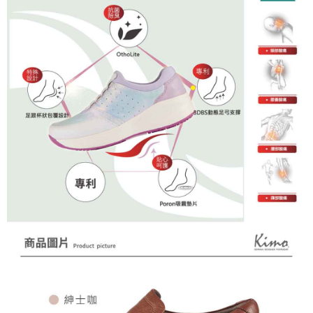
任。
４．使用「AFTEE先享後付」時，將依據個別帳號之用戶狀況，依本公司即
時審查核予不同之上限額度；若仍有額度不足之情形，本公司將視審查結果
請求用戶進行身份認證。
５．嚴禁一人註冊多個帳號或使用他人資訊註冊。若發現惡意使用之情形，
恩沛科技股份有限公司將有權停止該用戶之使用額度並採取法律行動。