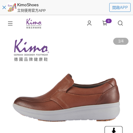
KimoShoes
開啟APP
立刻使用官方APP
0
1
/
4