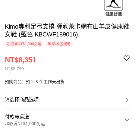
Kimo專利足弓支撐-彈韌萊卡網布山羊皮健康鞋
女鞋 (藍色 KBCWF189016)
超取满NT$1,000免运
国家/地区配送
NT$8,351
NT$8,790
预购商品：预计 5 个工作天出货
请选择商品选项
付款与运送
超取满NT$1,000免运
付款方式