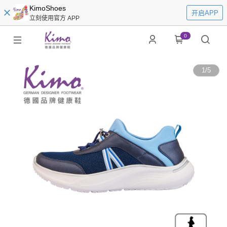
KimoShoes
开启APP
立刻使用官方 APP
0
1
/
5