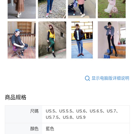
显示电脑版详细说明
商品规格
尺碼
US.5、US.5.5、US.6、US.6.5、US.7、
US.7.5、US.8、US.9
顏色
藍色