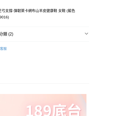
費通知簡訊後14天內，點擊此簡訊中的連結，可透過四大超商
網路銀行／等多元方式進行付款，方視為交易完成。
付款
：結帳手續完成當下不需立刻繳費，但若您需要取消訂單，請聯
利足弓支撐-彈韌萊卡網布山羊皮健康鞋 女鞋 (藍色
0，滿NT$1,000(含以上)免運費
的店家。未經商家同意取消之訂單仍視為有效，需透過AFTEE
9016)
繳納相關費用。
否成功請以「AFTEE先享後付 」之結帳頁面顯示為準，若有關於
功／繳費後需取消欲退款等相關疑問，請聯繫「AFTEE先享後
0，滿NT$1,000(含以上)免運費
援中心」
https://netprotections.freshdesk.com/support/home
類 (2)
項】
防水鞋
0，滿NT$1,000(含以上)免運費
恩沛科技股份有限公司提供之「AFTEE先享後付」服務完成之
客服
依本服務之必要範圍內提供個人資料，並將交易相關給付款項請
休閒鞋／運動鞋
配送
查看運費
讓予恩沛科技股份有限公司。
個人資料處理事宜，請瀏覽以下網址：
ee.tw/terms/#terms3
年的使用者請事先徵得法定代理人或監護人之同意方可使用
E先享後付」，若未經同意申辦者引起之損失，本公司不負相關責
AFTEE先享後付」時，將依據個別帳號之用戶狀況，依本公司
核予不同之上限額度；若仍有額度不足之情形，本公司將視審查
用戶進行身份認證。
一人註冊多個帳號或使用他人資訊註冊。若發現惡意使用之情
科技股份有限公司將有權停止該用戶之使用額度並採取法律行