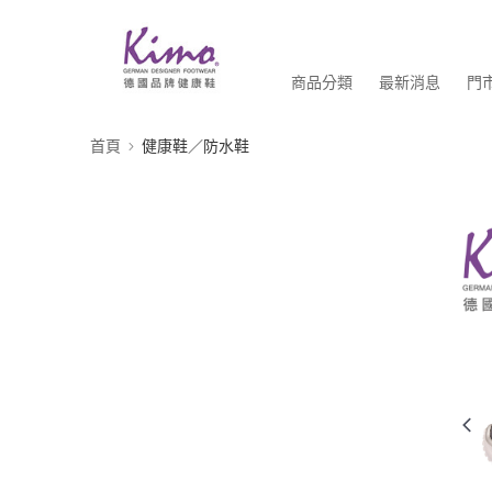
商品分類
最新消息
門
首頁
健康鞋／防水鞋