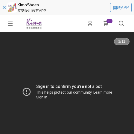
KimoShoes
開啟APP
立刻使用官方APP
0
1
/
11