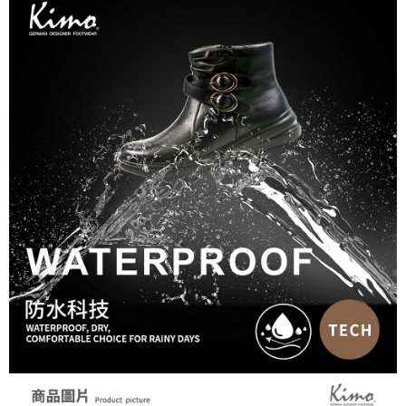
https://aftee.tw/terms/#terms3
３．未成年的使用者請事先徵得法定代理人或監護人之同意方可使用
「AFTEE先享後付」，若未經同意申辦者引起之損失，本公司不負相關責
任。
４．使用「AFTEE先享後付」時，將依據個別帳號之用戶狀況，依本公司即
時審查核予不同之上限額度；若仍有額度不足之情形，本公司將視審查結果
請求用戶進行身份認證。
５．嚴禁一人註冊多個帳號或使用他人資訊註冊。若發現惡意使用之情形，
恩沛科技股份有限公司將有權停止該用戶之使用額度並採取法律行動。