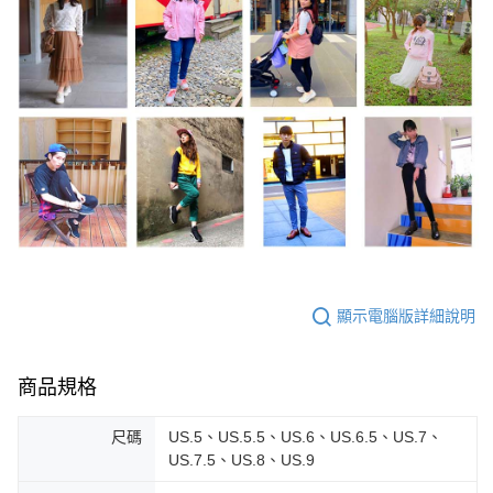
顯示電腦版詳細說明
商品規格
尺碼
US.5、US.5.5、US.6、US.6.5、US.7、
US.7.5、US.8、US.9