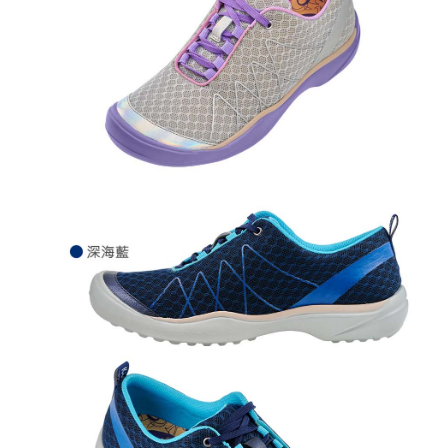
權轉讓予恩沛科技股份有限公司。
２．關於個人資料處理事宜，請瀏覽以下網址：
https://aftee.tw/terms/#terms3
３．未成年的使用者請事先徵得法定代理人或監護人之同意方可使用
「AFTEE先享後付」，若未經同意申辦者引起之損失，本公司不負相關責
任。
４．使用「AFTEE先享後付」時，將依據個別帳號之用戶狀況，依本公司即
時審查核予不同之上限額度；若仍有額度不足之情形，本公司將視審查結果
請求用戶進行身份認證。
５．嚴禁一人註冊多個帳號或使用他人資訊註冊。若發現惡意使用之情形，
恩沛科技股份有限公司將有權停止該用戶之使用額度並採取法律行動。