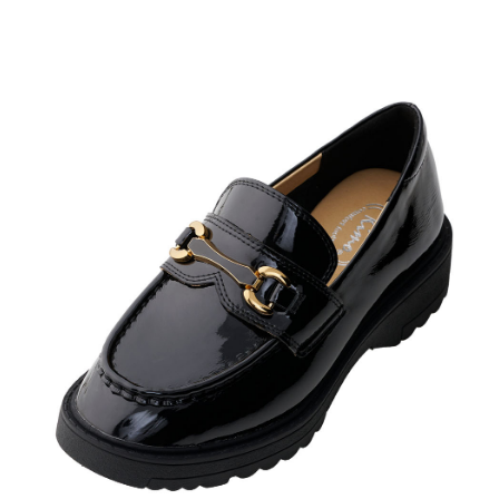
４．使用「AFTEE先享後付」時，將依據個別帳號之用戶狀況，依本公司即
時審查核予不同之上限額度；若仍有額度不足之情形，本公司將視審查結果
請求用戶進行身份認證。
５．嚴禁一人註冊多個帳號或使用他人資訊註冊。若發現惡意使用之情形，
恩沛科技股份有限公司將有權停止該用戶之使用額度並採取法律行動。