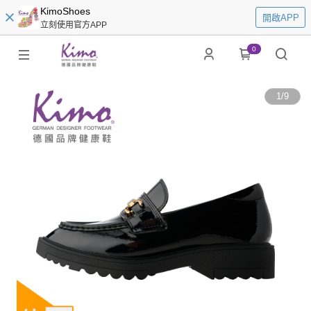
KimoShoes
開啟APP
立刻使用官方APP
0
1
/
9