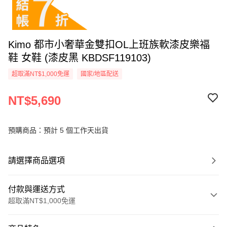
Kimo 都市小奢華金雙扣OL上班族軟漆皮樂福
鞋 女鞋 (漆皮黑 KBDSF119103)
超取滿NT$1,000免運
國家/地區配送
NT$5,690
預購商品：預計 5 個工作天出貨
請選擇商品選項
付款與運送方式
超取滿NT$1,000免運
付款方式