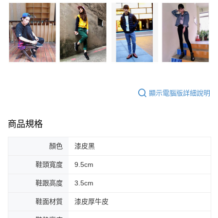
顯示電腦版詳細說明
商品規格
顏色
漆皮黑
鞋頭寬度
9.5cm
鞋跟高度
3.5cm
鞋面材質
漆皮厚牛皮