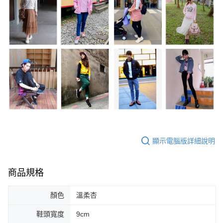
顯示電腦版詳細說明
商品規格
顏色
溫柔杏
鞋頭寬度
9cm