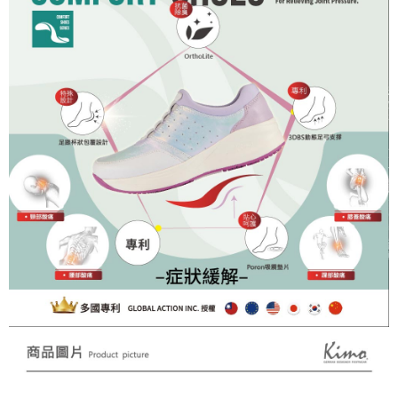
任。
４．使用「AFTEE先享後付」時，將依據個別帳號之用戶狀況，依本公司即
時審查核予不同之上限額度；若仍有額度不足之情形，本公司將視審查結果
請求用戶進行身份認證。
５．嚴禁一人註冊多個帳號或使用他人資訊註冊。若發現惡意使用之情形，
恩沛科技股份有限公司將有權停止該用戶之使用額度並採取法律行動。