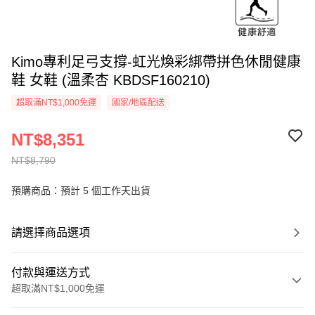
Kimo專利足弓支撐-虹光煥彩綁帶拼色休閒健康
鞋 女鞋 (溫柔杏 KBDSF160210)
超取滿NT$1,000免運
國家/地區配送
NT$8,351
NT$8,790
預購商品：預計 5 個工作天出貨
請選擇商品選項
付款與運送方式
超取滿NT$1,000免運
付款方式