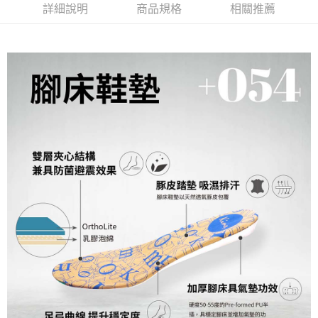
詳細說明
商品規格
相關推薦
２．便利：只要手機號碼，簡訊認證，即可結帳。
３．安心：先確認商品／服務後，再付款。
運送方式
【「AFTEE先享後付」結帳流程】
全家取貨付款
１．於結帳方式選擇「AFTEE先享後付」後，將跳轉至「AFTEE先享後付」
每筆NT$60，滿NT$1,000(含以上)免運費
結帳頁面，進行簡訊認證並確認金額後，即可完成結帳。
２．訂單成立數日內，您將收到繳費通知簡訊。
7-11取貨付款
３．收到繳費通知簡訊後14天內，點擊此簡訊中的連結，可透過四大超商／
ATM／網路銀行／等多元方式進行付款，方視為交易完成。
每筆NT$60，滿NT$1,000(含以上)免運費
※ 請注意：結帳手續完成當下不需立刻繳費，但若您需要取消訂單，請聯絡
購買商品的店家。未經商家同意取消之訂單仍視為有效，需透過AFTEE先享
宅配
後付繳納相關費用。
每筆NT$90，滿NT$1,000(含以上)免運費
※ 交易是否成功請以「AFTEE先享後付 」之結帳頁面顯示為準，若有關於
是否繳費成功／繳費後需取消欲退款等相關疑問，請聯繫「AFTEE先享後付
客戶支援中心」
https://netprotections.freshdesk.com/support/home
貨到付款
每筆NT$60，滿NT$1,000(含以上)免運費
【注意事項】
１．透過由恩沛科技股份有限公司提供之「AFTEE先享後付」服務完成之交
國家/地區配送
查看運費
易，需依本服務之必要範圍內提供個人資料，並將交易相關給付款項請求債
權轉讓予恩沛科技股份有限公司。
２．關於個人資料處理事宜，請瀏覽以下網址：
https://aftee.tw/terms/#terms3
３．未成年的使用者請事先徵得法定代理人或監護人之同意方可使用
「AFTEE先享後付」，若未經同意申辦者引起之損失，本公司不負相關責
任。