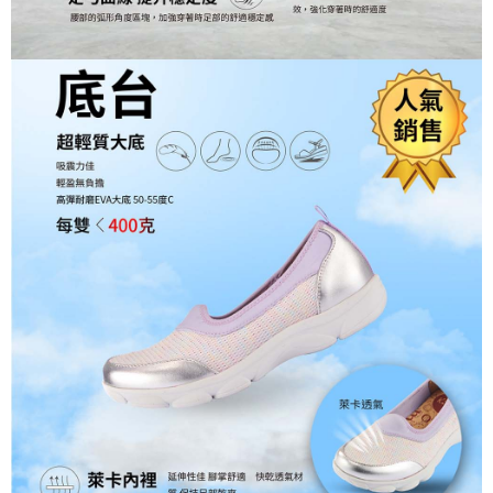
４．使用「AFTEE先享後付」時，將依據個別帳號之用戶狀況，依本公司即
時審查核予不同之上限額度；若仍有額度不足之情形，本公司將視審查結果
請求用戶進行身份認證。
５．嚴禁一人註冊多個帳號或使用他人資訊註冊。若發現惡意使用之情形，
恩沛科技股份有限公司將有權停止該用戶之使用額度並採取法律行動。