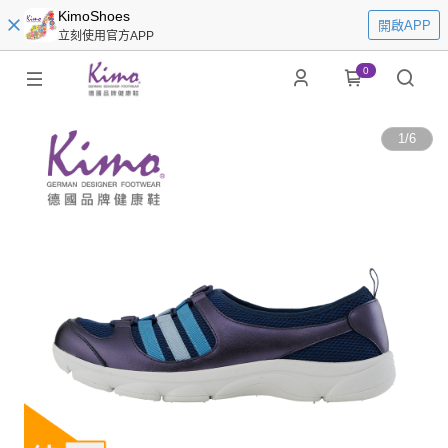
KimoShoes
開啟APP
立刻使用官方APP
0
1
/
6