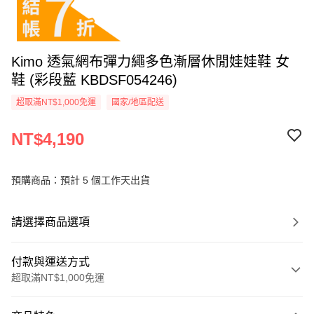
Kimo 透氣網布彈力繩多色漸層休閒娃娃鞋 女
鞋 (彩段藍 KBDSF054246)
超取滿NT$1,000免運
國家/地區配送
NT$4,190
預購商品：預計 5 個工作天出貨
請選擇商品選項
付款與運送方式
超取滿NT$1,000免運
付款方式