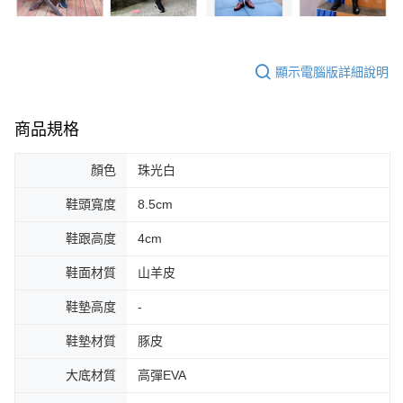
顯示電腦版詳細說明
商品規格
顏色
珠光白
鞋頭寬度
8.5cm
鞋跟高度
4cm
鞋面材質
山羊皮
鞋墊高度
-
鞋墊材質
豚皮
大底材質
高彈EVA