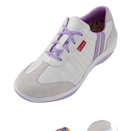
權轉讓予恩沛科技股份有限公司。
２．關於個人資料處理事宜，請瀏覽以下網址：
https://aftee.tw/terms/#terms3
３．未成年的使用者請事先徵得法定代理人或監護人之同意方可使用
「AFTEE先享後付」，若未經同意申辦者引起之損失，本公司不負相關責
任。
４．使用「AFTEE先享後付」時，將依據個別帳號之用戶狀況，依本公司即
時審查核予不同之上限額度；若仍有額度不足之情形，本公司將視審查結果
請求用戶進行身份認證。
５．嚴禁一人註冊多個帳號或使用他人資訊註冊。若發現惡意使用之情形，
恩沛科技股份有限公司將有權停止該用戶之使用額度並採取法律行動。