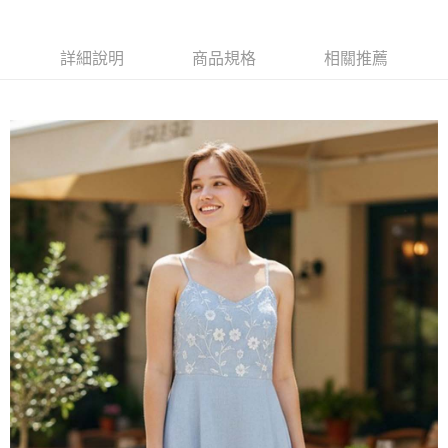
相關說明
【關於「AFTEE先享後付」】
ATM付款
AFTEE先享後付是「在收到商品之後才付款」的支付方式。 讓您購物簡單
詳細說明
商品規格
相關推薦
便利好安心！
貨到付款
１．簡單：不需註冊會員、不需綁卡、不需儲值。
２．便利：只要手機號碼，簡訊認證，即可結帳。
３．安心：先確認商品／服務後，再付款。
運送方式
【「AFTEE先享後付」結帳流程】
全家取貨付款
１．於結帳方式選擇「AFTEE先享後付」後，將跳轉至「AFTEE先享後付」
每筆NT$60，滿NT$1,000(含以上)免運費
結帳頁面，進行簡訊認證並確認金額後，即可完成結帳。
２．訂單成立數日內，您將收到繳費通知簡訊。
7-11取貨付款
３．收到繳費通知簡訊後14天內，點擊此簡訊中的連結，可透過四大超商／
ATM／網路銀行／等多元方式進行付款，方視為交易完成。
每筆NT$60，滿NT$1,000(含以上)免運費
※ 請注意：結帳手續完成當下不需立刻繳費，但若您需要取消訂單，請聯絡
購買商品的店家。未經商家同意取消之訂單仍視為有效，需透過AFTEE先享
宅配
後付繳納相關費用。
每筆NT$90，滿NT$1,000(含以上)免運費
※ 交易是否成功請以「AFTEE先享後付 」之結帳頁面顯示為準，若有關於
是否繳費成功／繳費後需取消欲退款等相關疑問，請聯繫「AFTEE先享後付
客戶支援中心」
https://netprotections.freshdesk.com/support/home
貨到付款
每筆NT$60，滿NT$1,000(含以上)免運費
【注意事項】
１．透過由恩沛科技股份有限公司提供之「AFTEE先享後付」服務完成之交
國家/地區配送
查看運費
易，需依本服務之必要範圍內提供個人資料，並將交易相關給付款項請求債