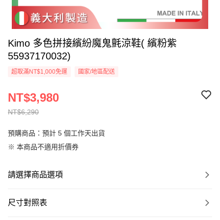
Kimo 多色拼接繽紛魔鬼氈涼鞋( 繽粉紫
55937170032)
超取滿NT$1,000免運
國家/地區配送
NT$3,980
NT$6,290
預購商品：預計 5 個工作天出貨
※ 本商品不適用折價券
請選擇商品選項
尺寸對照表