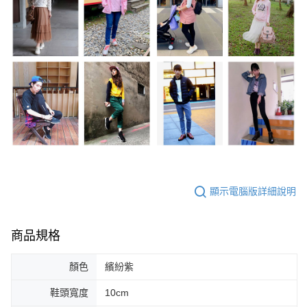
顯示電腦版詳細說明
商品規格
顏色
繽紛紫
鞋頭寬度
10cm