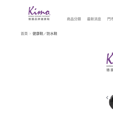
商品分類
最新消息
門
首頁
健康鞋／防水鞋