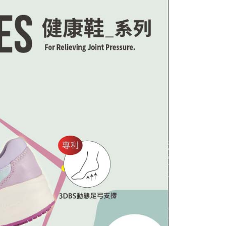
科技股份有限公司將有權停止該用戶之使用額度並採取法律行