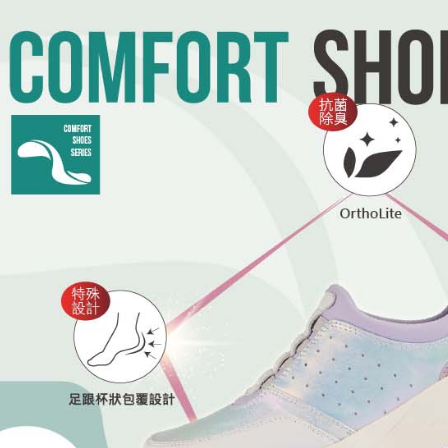
形，恩沛
動。