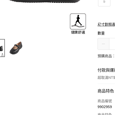
9
尺寸對照
數量
預購商品：
付款與運
超取滿NT$
付款方式
商品特色
信用卡一
商品編號
9902959
信用卡分
商品特色