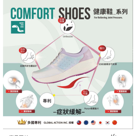
https://aftee.tw/terms/#terms3
３．未成年的使用者請事先徵得法定代理人或監護人之同意方可使用
「AFTEE先享後付」，若未經同意申辦者引起之損失，本公司不負相關責
任。
４．使用「AFTEE先享後付」時，將依據個別帳號之用戶狀況，依本公司即
時審查核予不同之上限額度；若仍有額度不足之情形，本公司將視審查結果
請求用戶進行身份認證。
５．嚴禁一人註冊多個帳號或使用他人資訊註冊。若發現惡意使用之情形，
恩沛科技股份有限公司將有權停止該用戶之使用額度並採取法律行動。