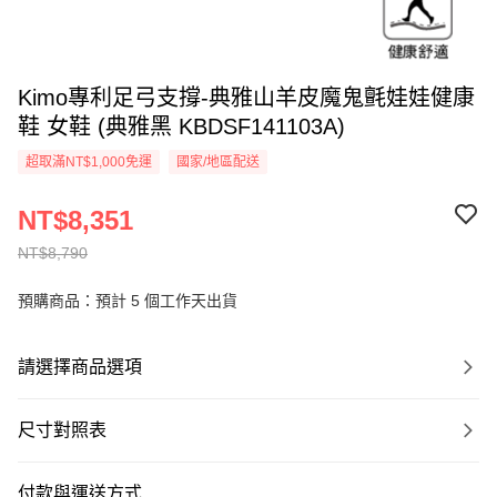
Kimo專利足弓支撐-典雅山羊皮魔鬼氈娃娃健康
鞋 女鞋 (典雅黑 KBDSF141103A)
超取滿NT$1,000免運
國家/地區配送
NT$8,351
NT$8,790
預購商品：預計 5 個工作天出貨
請選擇商品選項
尺寸對照表
付款與運送方式