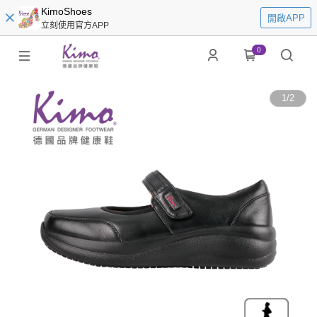
KimoShoes
開啟APP
立刻使用官方APP
0
1
/
2